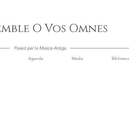
emble O Vos Omnes
Passió per la Música Antiga
Agenda
Media
Biblioteca