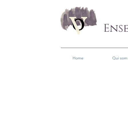
Ens
Home
Qui som