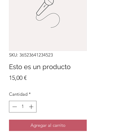
SKU: 36523641234523
Esto es un producto
Precio
15,00 €
Cantidad
*
Agregar al carrito